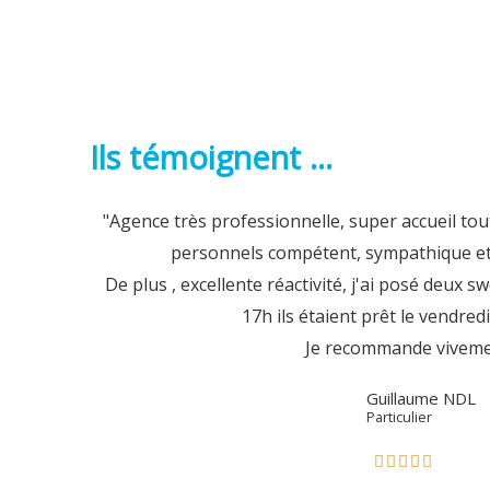
Ils témoignent ...
"Agence très professionnelle, super accueil t
personnels compétent, sympathique et 
De plus , excellente réactivité, j'ai posé deux sw
17h ils étaient prêt le vendred
Je recommande viveme
Guillaume NDL
Particulier




