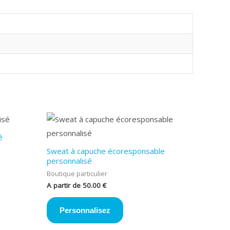
é
Sweat à capuche écoresponsable
personnalisé
Boutique particulier
A partir de
50.00
€
Personnalisez