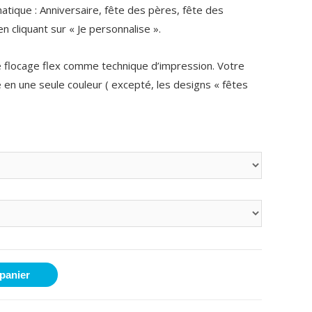
atique : Anniversaire, fête des pères, fête des
 cliquant sur « Je personnalise ».
 le flocage flex comme technique d’impression. Votre
 en une seule couleur ( excepté, les designs «
fêtes
 panier