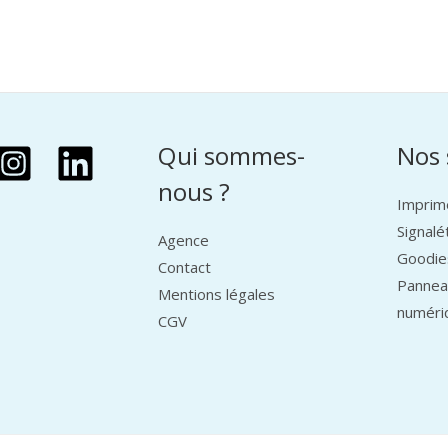
Qui sommes-
Nos 
nous ?
Imprim
Signalé
Agence
Goodie
Contact
Panneau
Mentions légales
numéri
CGV