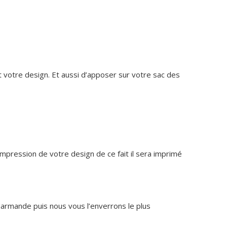
nt votre design. Et aussi d’apposer sur votre sac des
’impression de votre design de ce fait il sera imprimé
Marmande puis nous vous l’enverrons le plus