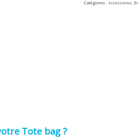
Catégories :
Accessoires
,
Bo
otre Tote bag ?