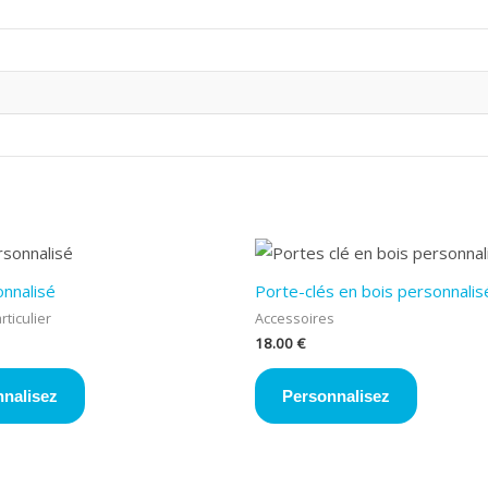
nnalisé
Porte-clés en bois personnalis
ticulier
Accessoires
18.00
€
nalisez
Personnalisez