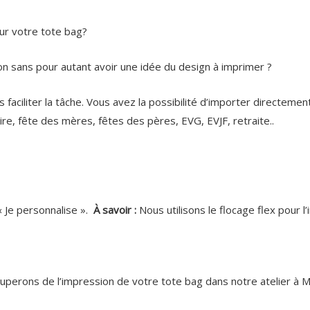
ur votre tote bag?
on sans pour autant avoir une idée du design à imprimer ?
 faciliter la tâche. Vous avez la possibilité d’importer directeme
re, fête des mères, fêtes des pères, EVG, EVJF, retraite..
« Je personnalise ».
À savoir :
Nous utilisons le flocage flex pour l
uperons de l’impression de votre tote bag dans notre atelier à 