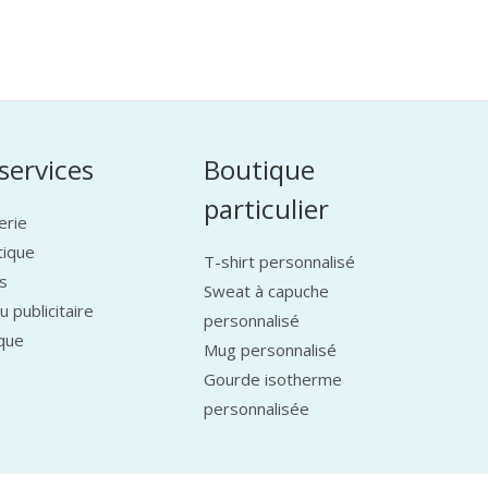
services
Boutique
particulier
erie
tique
T-shirt personnalisé
s
Sweat à capuche
 publicitaire
personnalisé
que
Mug personnalisé
Gourde isotherme
personnalisée