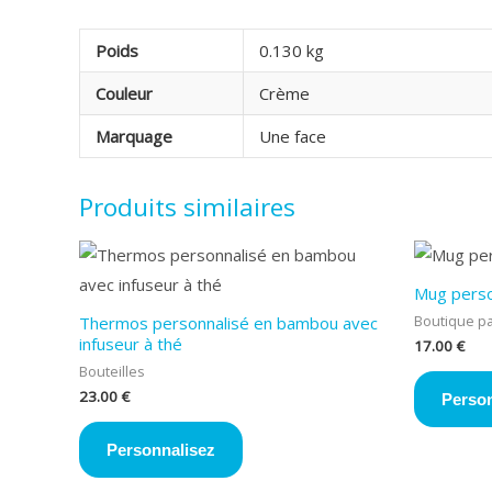
Poids
0.130 kg
Couleur
Crème
Marquage
Une face
Produits similaires
Mug perso
Boutique par
Thermos personnalisé en bambou avec
infuseur à thé
17.00
€
Bouteilles
23.00
€
Person
Personnalisez