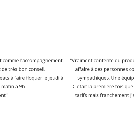
out comme l'accompagnement,
"Vraiment contente du produ
de très bon conseil.
affaire à des personnes co
eats à faire floquer le jeudi à
sympathiques. Une équipe
i matin à 9h.
C'était la première fois que
nt."
tarifs mais franchement j'a