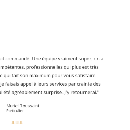
it commandé...Une équipe vraiment super, on a
mpétentes, professionnelles qui plus est très
 qui fait son maximum pour vous satisfaire.
 je faisais appel à leurs services par crainte des
i été agréablement surprise...J'y retournerai."
Muriel Toussaint
Particulier




