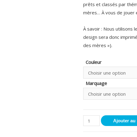
prêts et classés par thém
mères… À vous de jouer en
À savoir : Nous utilisons
design sera donc imprimé
des mères »).
Couleur
Marquage
Ajouter au