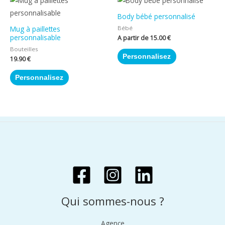
Body bébé personnalisé
Bébé
Mug à paillettes
personnalisable
A partir de
15.00
€
Bouteilles
Personnalisez
19.90
€
Personnalisez
Qui sommes-nous ?
Agence