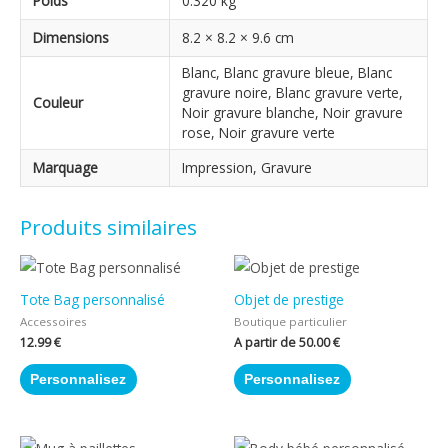
Poids
0.320 kg
Dimensions
8.2 × 8.2 × 9.6 cm
Blanc, Blanc gravure bleue, Blanc
gravure noire, Blanc gravure verte,
Couleur
Noir gravure blanche, Noir gravure
rose, Noir gravure verte
Marquage
Impression, Gravure
Produits similaires
Tote Bag personnalisé
Objet de prestige
Accessoires
Boutique particulier
12.99
€
A partir de
50.00
€
Personnalisez
Personnalisez